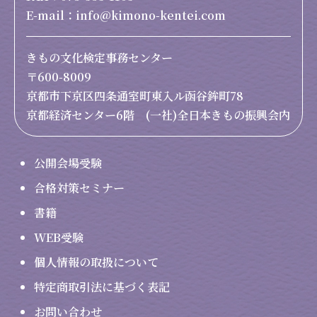
E-mail：info@kimono-kentei.com
きもの文化検定事務センター
〒600-8009
京都市下京区四条通室町東入ル函谷鉾町78
京都経済センター6階 (一社)全日本きもの振興会内
公開会場受験
合格対策セミナー
書籍
WEB受験
個人情報の取扱について
特定商取引法に基づく表記
お問い合わせ